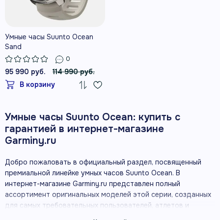
Умные часы Suunto Ocean
Sand
0
95 990 руб.
114 990 руб.
В корзину
Умные часы Suunto Ocean: купить с
гарантией в интернет-магазине
Garminy.ru
Добро пожаловать в официальный раздел, посвященный
премиальной линейке умных часов Suunto Ocean. В
интернет-магазине Garminy.ru представлен полный
ассортимент оригинальных моделей этой серии, созданных
для самых требовательных пользователей, атлетов и
любителей активного отдыха. Если вы ищете надежный,