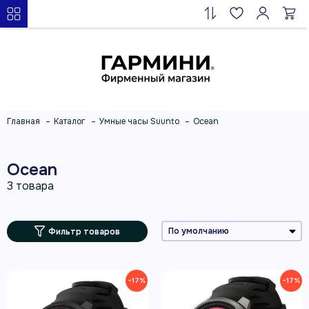
Главная
Каталог
Умные часы Suunto
Ocean
Ocean
Фильтр товаров
−17%
−17%