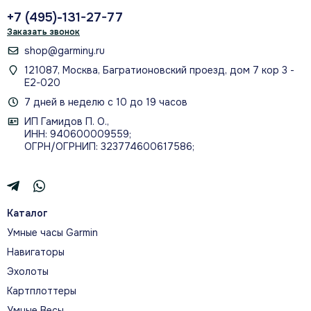
+7 (495)-131-27-77
Заказать звонок
shop@garminy.ru
121087, Москва, Багратионовский проезд, дом 7 кор 3 -
Е2-020
7 дней в неделю с 10 до 19 часов
ИП Гамидов П. О.,
ИНН: 940600009559;
ОГРН/ОГРНИП: 323774600617586;
Каталог
Умные часы Garmin
Навигаторы
Эхолоты
Картплоттеры
Умные Весы