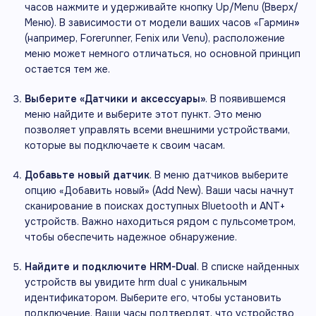
часов нажмите и удерживайте кнопку Up/Menu (Вверх/
Меню). В зависимости от модели ваших часов «Гармин
»
(например, Forerunner, Fenix или Venu), расположение
меню может немного отличаться, но основной принцип
остается тем же.
Выберите «Датчики и аксессуары»
. В появившемся
меню найдите и выберите этот пункт. Это меню
позволяет управлять всеми внешними устройствами,
которые вы подключаете к своим часам.
Добавьте новый датчик
. В меню датчиков выберите
опцию «Добавить новый» (Add New). Ваши часы начнут
сканирование в поисках доступных Bluetooth и ANT+
устройств. Важно находиться рядом с пульсометром,
чтобы обеспечить надежное обнаружение.
Найдите и подключите HRM-Dual
. В списке найденных
устройств вы увидите hrm dual с уникальным
идентификатором. Выберите его, чтобы установить
подключение. Ваши часы подтвердят, что устройство