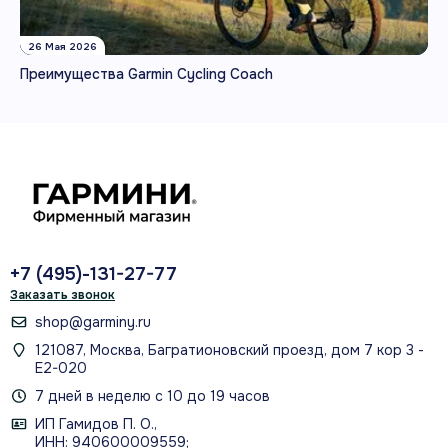
26 Мая 2026
Преимущества Garmin Cycling Coach
+7 (495)-131-27-77
Заказать звонок
shop@garminy.ru
121087, Москва, Багратионовский проезд, дом 7 кор 3 -
Е2-020
7 дней в неделю с 10 до 19 часов
ИП Гамидов П. О.,
ИНН: 940600009559;