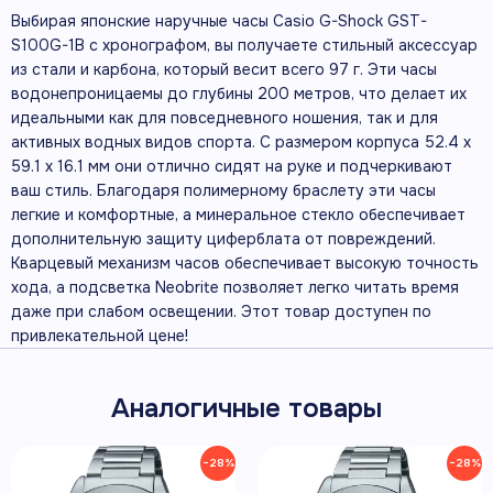
Выбирая японские наручные часы Casio G-Shock GST-
S100G-1B с хронографом, вы получаете стильный аксессуар
из стали и карбона, который весит всего 97 г. Эти часы
водонепроницаемы до глубины 200 метров, что делает их
идеальными как для повседневного ношения, так и для
активных водных видов спорта. С размером корпуса 52.4 x
59.1 x 16.1 мм они отлично сидят на руке и подчеркивают
ваш стиль. Благодаря полимерному браслету эти часы
легкие и комфортные, а минеральное стекло обеспечивает
дополнительную защиту циферблата от повреждений.
Кварцевый механизм часов обеспечивает высокую точность
хода, а подсветка Neobrite позволяет легко читать время
даже при слабом освещении. Этот товар доступен по
привлекательной цене!
Аналогичные товары
−28%
−28%