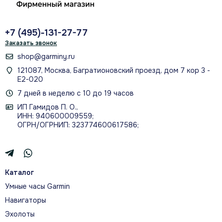
+7 (495)-131-27-77
Заказать звонок
shop@garminy.ru
121087, Москва, Багратионовский проезд, дом 7 кор 3 -
Е2-020
7 дней в неделю с 10 до 19 часов
ИП Гамидов П. О.,
ИНН: 940600009559;
ОГРН/ОГРНИП: 323774600617586;
Каталог
Умные часы Garmin
Навигаторы
Эхолоты