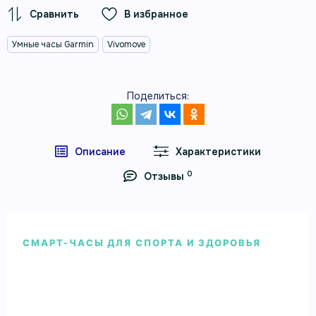
В избранное
Умные часы Garmin
Vivomove
Поделиться:
Описание
Характеристики
0
Отзывы
СМАРТ-ЧАСЫ ДЛЯ СПОРТА И ЗДОРОВЬЯ
Умные часы Garmin Vivomove
Sport черный, серый безель, с
силиконовым ремешком