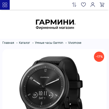
Главная
Каталог
Умные часы Garmin
Vivomove
−17%