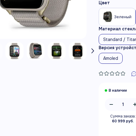
Цвет
Зеленый
Материал стекла
Standard / Tita
Версия устройс
Amoled
Сумма заказа:
60 999 руб.