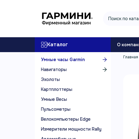
Каталог
О компан
Главная
Умные часы Garmin
Навигаторы
Эхолоты
Картплоттеры
Умные Весы
Пульсометры
Велокомпьютеры Edge
Измерители мощности Rally