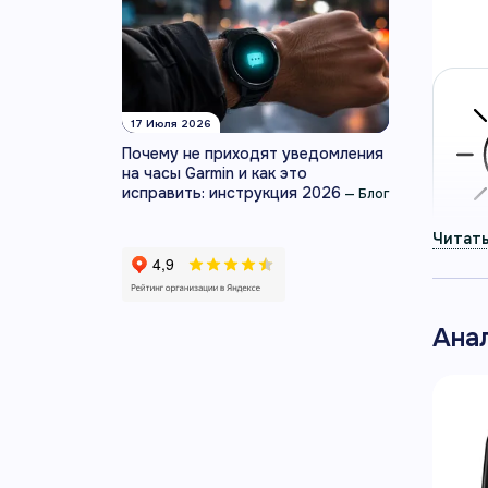
повсе
Артику
17 Июля 2026
Почему не приходят уведомления
на часы Garmin и как это
исправить: инструкция 2026
—
Блог
Ана