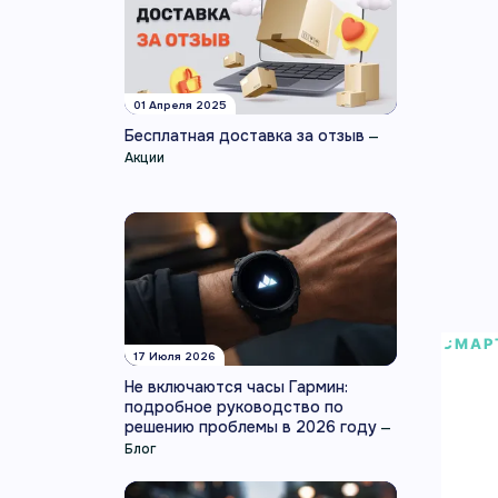
01 Апреля 2025
Бесплатная доставка за отзыв
—
Акции
СМАР
17 Июля 2026
Умны
Не включаются часы Гармин:
кры
подробное руководство по
решению проблемы в 2026 году
—
Блог
Умные
ремеш