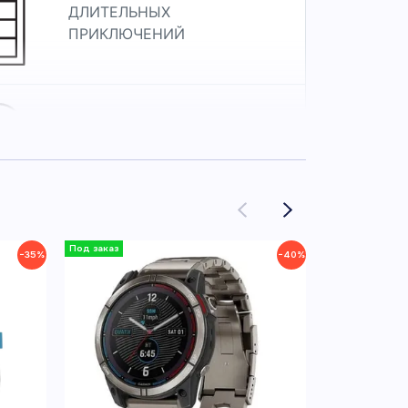
ДЛИТЕЛЬНЫХ
ПРИКЛЮЧЕНИЙ
ДАННЫЕ СУДНА И
ГОЛОСОВОЕ УПРАВЛЕНИЕ
КАРТПЛОТТЕРОМ
−35%
−40%
ФУНКЦИИ ЗДОРОВЬЯ И
САМОЧУВСТВИЯ 24/7
с ярким 1,4-дюймовым AMOLED-дисплеем
ём предлагают инструменты для