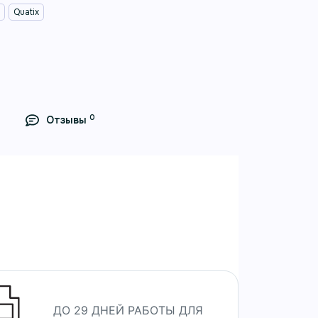
n
Quatix
0
Отзывы
m
 воды, навигации, спорта и
ДО 29 ДНЕЙ РАБОТЫ ДЛЯ