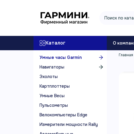
Каталог
О компан
Главная
Умные часы Garmin
Навигаторы
Эхолоты
Картплоттеры
Умные Весы
Пульсометры
Велокомпьютеры Edge
Измерители мощности Rally