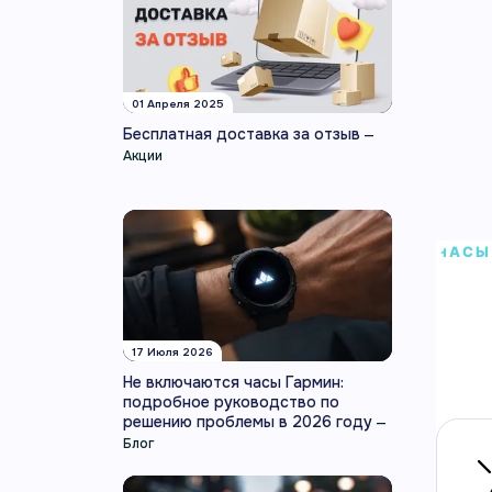
01 Апреля 2025
Бесплатная доставка за отзыв
—
Акции
ЧАСЫ
Умн
Умные
17 Июля 2026
повсе
Не включаются часы Гармин:
Артику
подробное руководство по
решению проблемы в 2026 году
—
Блог