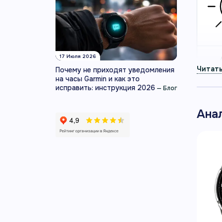
17 Июля 2026
Почему не приходят уведомления
на часы Garmin и как это
исправить: инструкция 2026
—
Блог
Ана
О МО