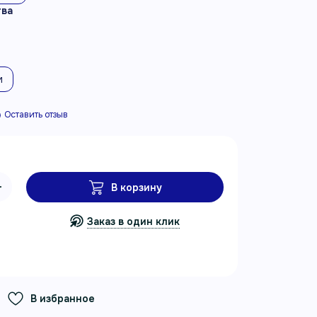
тва
м
Оставить отзыв
В корзину
Заказ в один клик
В избранное