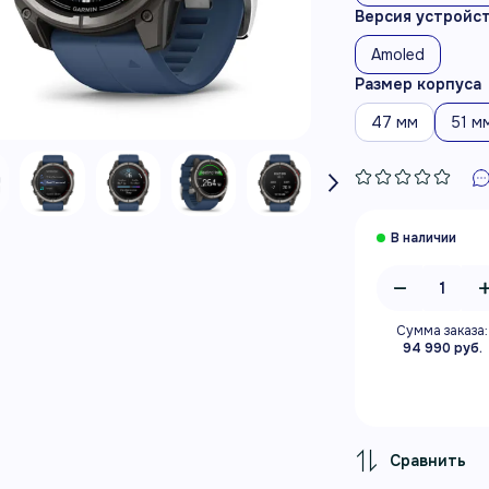
Версия устройс
Amoled
Размер корпуса
47 мм
51 м
Сумма заказа:
94 990 руб.