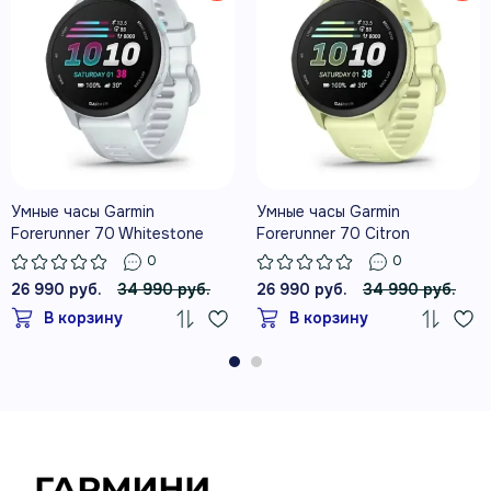
СМАРТ-ЧАСОВ
РАСШИРЕННЫЕ ПОКАЗАТЕЛИ
ТРЕНИРОВОК И ВОССТАНОВЛЕНИЯ
Умные часы Garmin
Умные часы Garmin
Forerunner 70 Whitestone
Forerunner 70 Citron
0
0
26 990 руб.
34 990 руб.
26 990 руб.
34 990 руб.
В корзину
В корзину
ПЕРСОНАЛЬНЫЕ ПЛАНЫ GARMIN
COACH