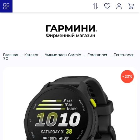
Главная
Каталог
Умные часы Garmin
Forerunner
Forerunner
70
−23%