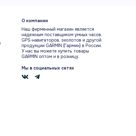
О компании
Наш фирменный магазин является
надежным поставщиком умных часов,
GPS-навигаторов, эхолотов и другой
е
продукции GARMIN (Гармин) в России.
У нас вы можете купить товары
GARMIN оптом и в розницу.
Мы в социальных сетях