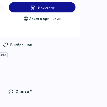
В корзину
Заказ в один клик
В избранное
unto
0
Отзывы