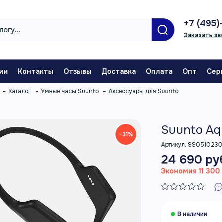
+7 (495)
Заказать зв
ии
Контакты
Отзывы
Доставка
Оплата
Опт
Сер
Каталог
Умные часы Suunto
Аксессуары для Suunto
Suunto Aq
−31%
Артикул:
SS051023
24 690 ру
Экономия 11 300 