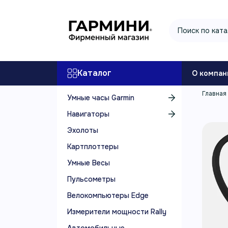
Каталог
О компан
Главная
Умные часы Garmin
Навигаторы
Эхолоты
Картплоттеры
Умные Весы
Пульсометры
Велокомпьютеры Edge
Измерители мощности Rally