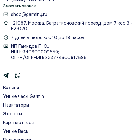
Заказать звонок
shop@garminy.ru
121087, Москва, Багратионовский проезд, дом 7 кор 3 -
Е2-020
7 дней в неделю с 10 до 19 часов
ИП Гамидов П. О.,
ИНН: 940600009559;
ОГРН/ОГРНИП: 323774600617586;
Каталог
Умные часы Garmin
Навигаторы
Эхолоты
Картплоттеры
Умные Весы
Пульсометры