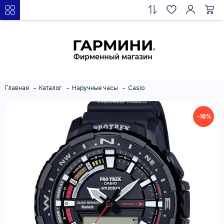
Главная
Каталог
Наручные часы
Casio
−16%