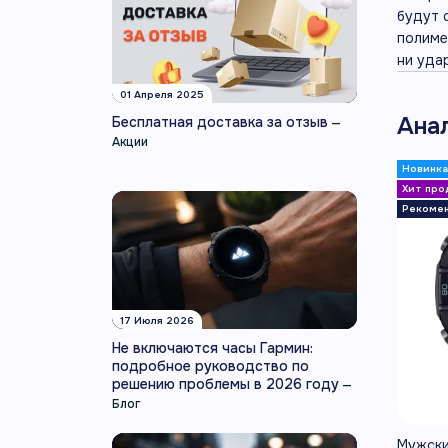
будут 
полиме
ни уда
01 Апреля 2025
Ана
Бесплатная доставка за отзыв
—
Акции
17 Июля 2026
Не включаются часы Гармин:
подробное руководство по
решению проблемы в 2026 году
—
Блог
Мужски