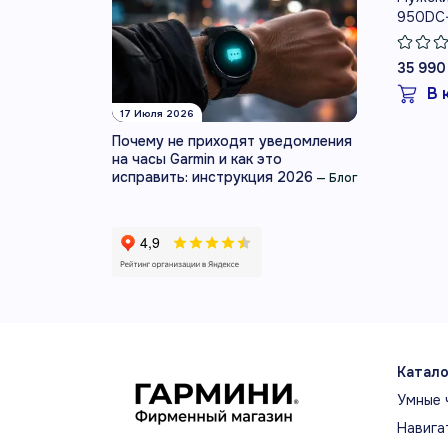
950DC
35 990
В 
17 Июля 2026
Почему не приходят уведомления
на часы Garmin и как это
исправить: инструкция 2026
—
Блог
Катало
Умные 
Навига