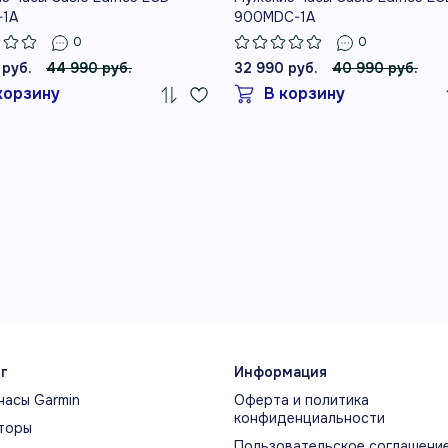
-1A
900MDC-1A
0
0
 руб.
44 990 руб.
32 990 руб.
40 990 руб.
корзину
В корзину
г
Информация
часы Garmin
Оферта и политика
конфиденциальности
торы
Пользовательское соглашени