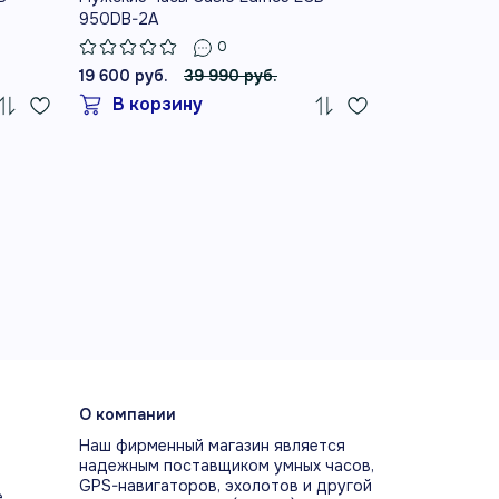
950DB-2A
1A
0
19 600 руб.
39 990 руб.
19 990 руб.
В корзину
В корз
О компании
Наш фирменный магазин является
надежным поставщиком умных часов,
GPS-навигаторов, эхолотов и другой
е