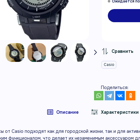
Casio
Поделиться:
Описание
Характеристики
сы от Casio подходят как для городской жизни, так и для акт
ким функционалом, что делает их незаменимым аксессуаром дл