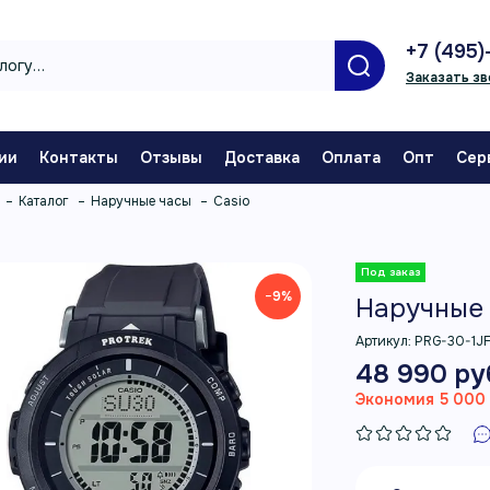
+7 (495)
Заказать зв
ии
Контакты
Отзывы
Доставка
Оплата
Опт
Сер
Каталог
Наручные часы
Casio
−9%
Наручные 
Артикул:
PRG-30-1J
48 990 ру
Экономия 5 000 