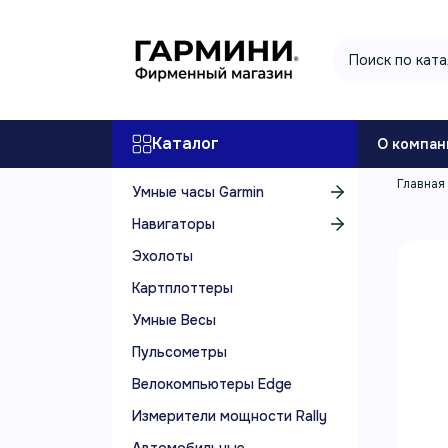
Каталог
О компан
Главная
Умные часы Garmin
Навигаторы
Эхолоты
Картплоттеры
Умные Весы
Пульсометры
Велокомпьютеры Edge
Измерители мощности Rally