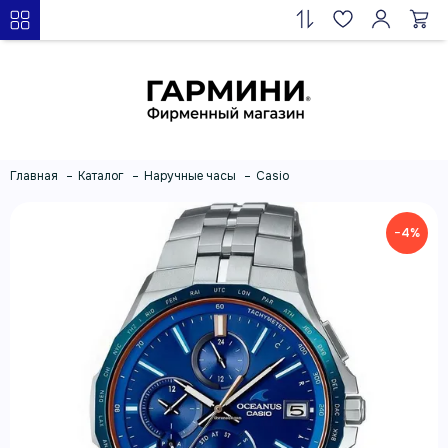
Главная
Каталог
Наручные часы
Casio
−4%