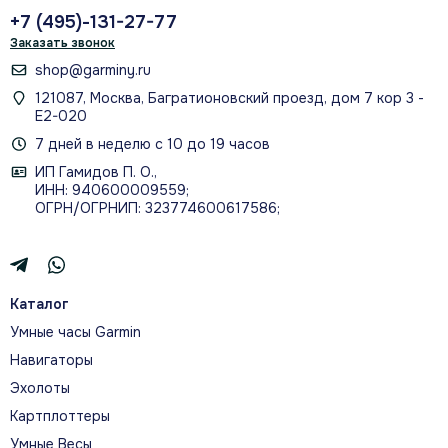
+7 (495)-131-27-77
Заказать звонок
shop@garminy.ru
121087, Москва, Багратионовский проезд, дом 7 кор 3 -
Е2-020
7 дней в неделю с 10 до 19 часов
ИП Гамидов П. О.,
ИНН: 940600009559;
ОГРН/ОГРНИП: 323774600617586;
Каталог
Умные часы Garmin
Навигаторы
Эхолоты
Картплоттеры
Умные Весы