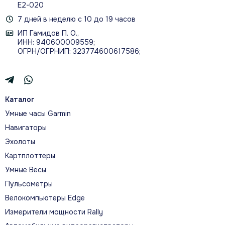
Е2-020
7 дней в неделю с 10 до 19 часов
ИП Гамидов П. О.,
ИНН: 940600009559;
ОГРН/ОГРНИП: 323774600617586;
Каталог
Умные часы Garmin
Навигаторы
Эхолоты
Картплоттеры
Умные Весы
Пульсометры
Велокомпьютеры Edge
Измерители мощности Rally