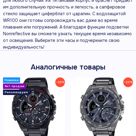
для любого случая. Их титановый корпус и браслет придают
им дополнительную прочность и легкость, а сапфировое
стекло защищает циферблат от царапин. С водозащитой
WR100 они готовы сопровождать вас даже во время
плавания или погружений. А благодаря функции подсветки
Nonreflective вы сможете узнать текущее время независимо
от освещения. Выберите эти часы и подчеркните свою
индивидуальность!
Аналогичные товары
−20%
−20%