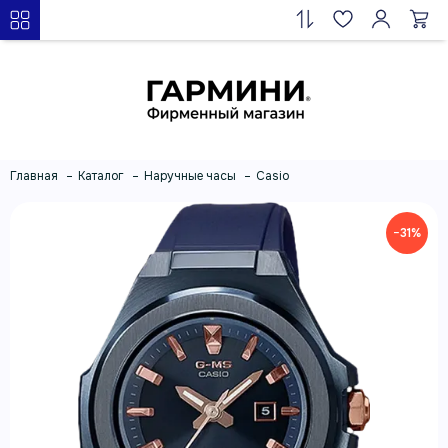
Главная
Каталог
Наручные часы
Casio
−31%