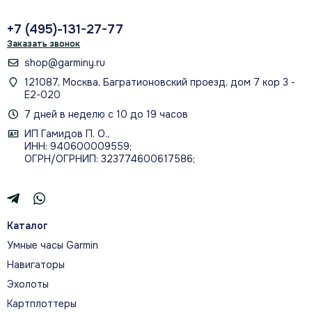
+7 (495)-131-27-77
Заказать звонок
shop@garminy.ru
121087, Москва, Багратионовский проезд, дом 7 кор 3 -
Е2-020
7 дней в неделю с 10 до 19 часов
ИП Гамидов П. О.,
ИНН: 940600009559;
ОГРН/ОГРНИП: 323774600617586;
Каталог
Умные часы Garmin
Навигаторы
Эхолоты
Картплоттеры