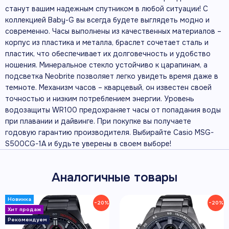
станут вашим надежным спутником в любой ситуации! С
коллекцией Baby-G вы всегда будете выглядеть модно и
современно. Часы выполнены из качественных материалов –
корпус из пластика и металла, браслет сочетает сталь и
пластик, что обеспечивает их долговечность и удобство
ношения. Минеральное стекло устойчиво к царапинам, а
подсветка Neobrite позволяет легко увидеть время даже в
темноте. Механизм часов – кварцевый, он известен своей
точностью и низким потреблением энергии. Уровень
водозащиты WR100 предохраняет часы от попадания воды
при плавании и дайвинге. При покупке вы получаете
годовую гарантию производителя. Выбирайте Casio MSG-
S500CG-1A и будьте уверены в своем выборе!
Аналогичные товары
−20%
−20%