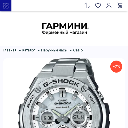
Главная
Каталог
Наручные часы
Casio
−7%