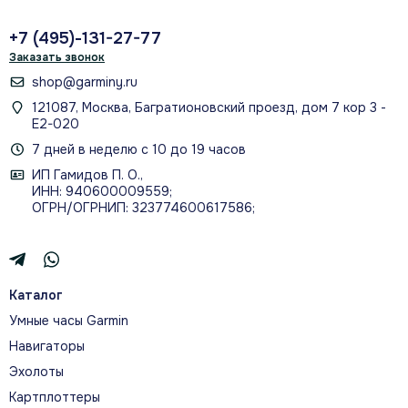
+7 (495)-131-27-77
Заказать звонок
shop@garminy.ru
121087, Москва, Багратионовский проезд, дом 7 кор 3 -
Е2-020
7 дней в неделю с 10 до 19 часов
ИП Гамидов П. О.,
ИНН: 940600009559;
ОГРН/ОГРНИП: 323774600617586;
Каталог
Умные часы Garmin
Навигаторы
Эхолоты
Картплоттеры