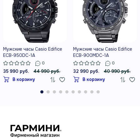
Мужские часы Casio Edifice
Мужские часы Casio Edifice
ECB-950DC-1A
ECB-900MDC-1A
0
0
35 990 руб.
44 990 руб.
32 990 руб.
40 990 руб.
В корзину
В корзину