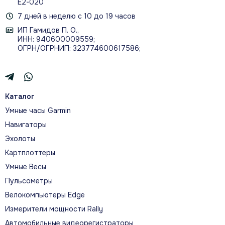
Е2-020
7 дней в неделю с 10 до 19 часов
ИП Гамидов П. О.,
ИНН: 940600009559;
ОГРН/ОГРНИП: 323774600617586;
Каталог
Умные часы Garmin
Навигаторы
Эхолоты
Картплоттеры
Умные Весы
Пульсометры
Велокомпьютеры Edge
Измерители мощности Rally
Автомобильные видеорегистраторы