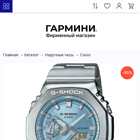
Главная
Каталог
Наручные часы
Casio
−50%