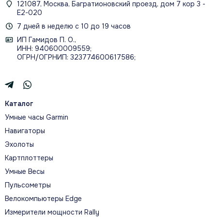
121087, Москва, Багратионовский проезд, дом 7 кор 3 -
Е2-020
7 дней в неделю с 10 до 19 часов
ИП Гамидов П. О.,
ИНН: 940600009559;
ОГРН/ОГРНИП: 323774600617586;
Каталог
Умные часы Garmin
Навигаторы
Эхолоты
Картплоттеры
Умные Весы
Пульсометры
Велокомпьютеры Edge
Измерители мощности Rally