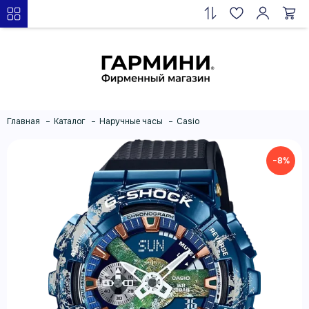
Главная
Каталог
Наручные часы
Casio
−8%