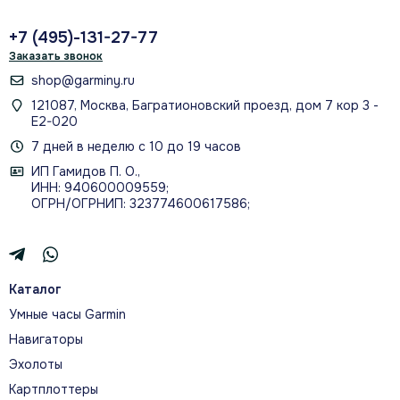
+7 (495)-131-27-77
Заказать звонок
shop@garminy.ru
121087, Москва, Багратионовский проезд, дом 7 кор 3 -
Е2-020
7 дней в неделю с 10 до 19 часов
ИП Гамидов П. О.,
ИНН: 940600009559;
ОГРН/ОГРНИП: 323774600617586;
Каталог
Умные часы Garmin
Навигаторы
Эхолоты
Картплоттеры