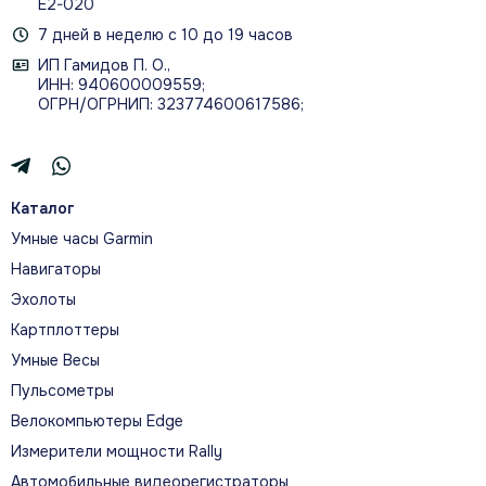
Е2-020
7 дней в неделю с 10 до 19 часов
ИП Гамидов П. О.,
ИНН: 940600009559;
ОГРН/ОГРНИП: 323774600617586;
Каталог
Умные часы Garmin
Навигаторы
Эхолоты
Картплоттеры
Умные Весы
Пульсометры
Велокомпьютеры Edge
Измерители мощности Rally
Автомобильные видеорегистраторы