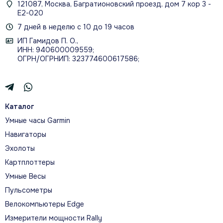
121087, Москва, Багратионовский проезд, дом 7 кор 3 -
Е2-020
7 дней в неделю с 10 до 19 часов
ИП Гамидов П. О.,
ИНН: 940600009559;
ОГРН/ОГРНИП: 323774600617586;
Каталог
Умные часы Garmin
Навигаторы
Эхолоты
Картплоттеры
Умные Весы
Пульсометры
Велокомпьютеры Edge
Измерители мощности Rally