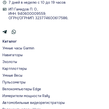
7 дней в неделю с 10 до 19 часов
ИП Гамидов П. О.,
ИНН: 940600009559;
ОГРН/ОГРНИП: 323774600617586;
Каталог
Умные часы Garmin
Навигаторы
Эхолоты
Картплоттеры
Умные Весы
Пульсометры
Велокомпьютеры Edge
Измерители мощности Rally
Автомобильные видеорегистраторы