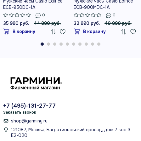
Мужские часы Casio Edifice
Мужские часы Casio Edifice
ECB-950DC-1A
ECB-900MDC-1A
0
0
35 990 руб.
44 990 руб.
32 990 руб.
40 990 руб.
В корзину
В корзину
+7 (495)-131-27-77
Заказать звонок
shop@garminy.ru
121087, Москва, Багратионовский проезд, дом 7 кор 3 -
Е2-020