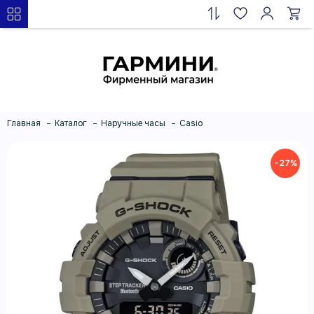
Главная
Каталог
Наручные часы
Casio
−27%