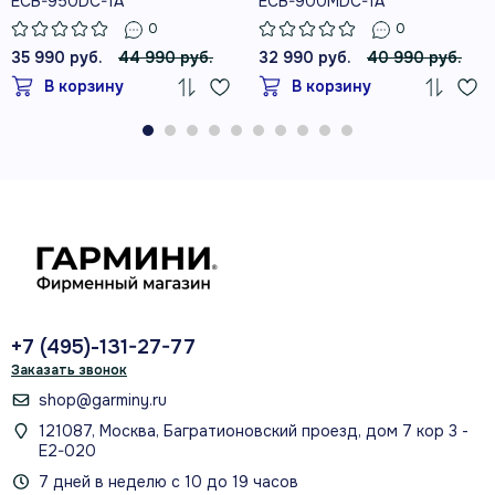
ECB-950DC-1A
ECB-900MDC-1A
0
0
35 990 руб.
44 990 руб.
32 990 руб.
40 990 руб.
В корзину
В корзину
+7 (495)-131-27-77
Заказать звонок
shop@garminy.ru
121087, Москва, Багратионовский проезд, дом 7 кор 3 -
Е2-020
7 дней в неделю с 10 до 19 часов