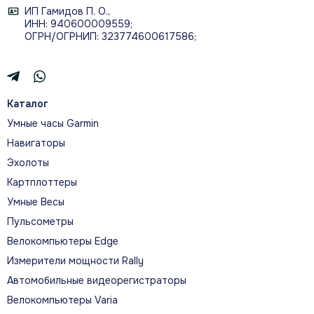
ИП Гамидов П. О.,
ИНН: 940600009559;
ОГРН/ОГРНИП: 323774600617586;
Каталог
Умные часы Garmin
Навигаторы
Эхолоты
Картплоттеры
Умные Весы
Пульсометры
Велокомпьютеры Edge
Измерители мощности Rally
Автомобильные видеорегистраторы
Велокомпьютеры Varia