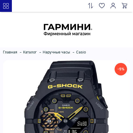
Главная
Каталог
Наручные часы
Casio
−5%