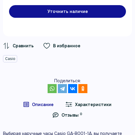
Уточнить наличие
В избранное
Casio
Поделиться:
Описание
Характеристики
0
Отзывы
Выбирая наручные часы Casio GA-B001-1A, вы получаете