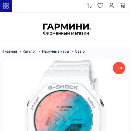
Главная
Каталог
Наручные часы
Casio
−5%