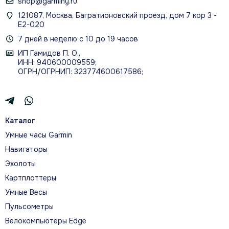
shop@garminy.ru
121087, Москва, Багратионовский проезд, дом 7 кор 3 -
Е2-020
7 дней в неделю с 10 до 19 часов
ИП Гамидов П. О.,
ИНН: 940600009559;
ОГРН/ОГРНИП: 323774600617586;
Каталог
Умные часы Garmin
Навигаторы
Эхолоты
Картплоттеры
Умные Весы
Пульсометры
Велокомпьютеры Edge