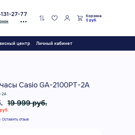
-131-27-77
Корзина
0 руб.
онок
висный центр
Личный кабинет
часы Casio GA-2100PT-2A
-2A
.
19 999 руб.
руб.
Оставить отзыв