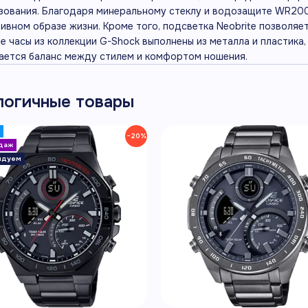
зования. Благодаря минеральному стеклу и водозащите WR200
тивном образе жизни. Кроме того, подсветка Neobrite позволяет
е часы из коллекции G-Shock выполнены из металла и пластика,
ается баланс между стилем и комфортом ношения.
логичные товары
−20%