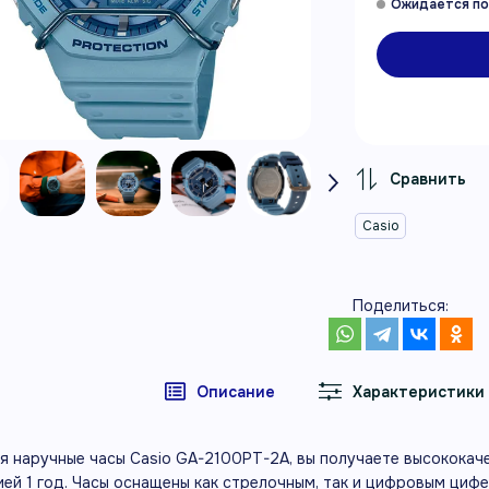
Casio
Поделиться:
Описание
Характеристики
я наручные часы Casio GA-2100PT-2A, вы получаете высококач
ией 1 год. Часы оснащены как стрелочным, так и цифровым циф