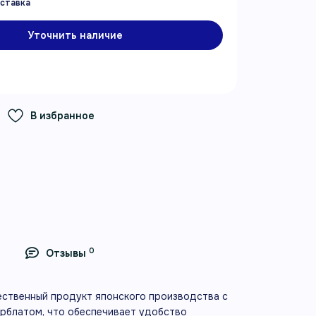
Уточнить наличие
В избранное
0
Отзывы
ественный продукт японского производства с
ерблатом, что обеспечивает удобство