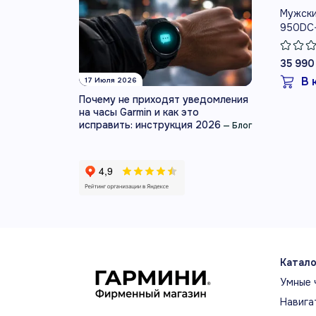
Мужски
950DC
35 990
В 
17 Июля 2026
Почему не приходят уведомления
на часы Garmin и как это
исправить: инструкция 2026
—
Блог
Катало
Умные 
Навига