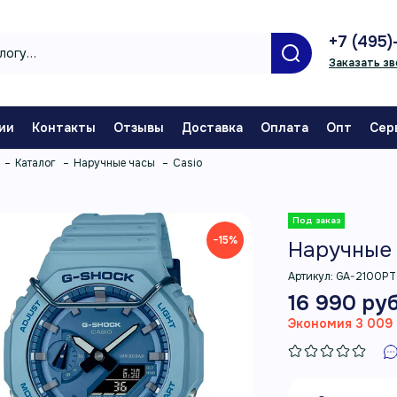
+7 (495)
Заказать зв
ии
Контакты
Отзывы
Доставка
Оплата
Опт
Сер
Каталог
Наручные часы
Casio
−15%
Наручные 
Артикул:
GA-2100PT
16 990 руб
Экономия 3 009 