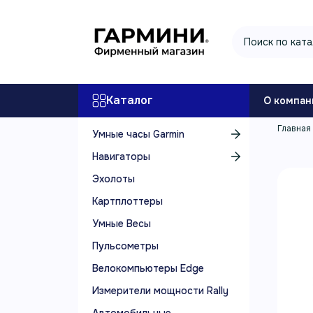
Каталог
О компан
Главная
Умные часы Garmin
Навигаторы
Эхолоты
Картплоттеры
Умные Весы
Пульсометры
Велокомпьютеры Edge
Измерители мощности Rally