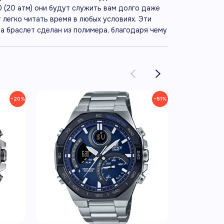
 (20 атм) они будут служить вам долго даже
 легко читать время в любых условиях. Эти
 а браслет сделан из полимера, благодаря чему
−20%
−51%