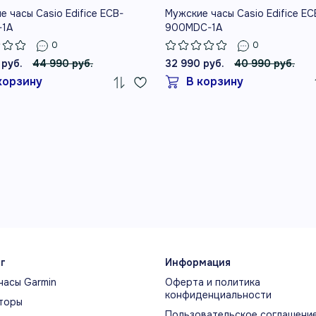
е часы Casio Edifice ECB-
Мужские часы Casio Edifice EC
-1A
900MDC-1A
0
0
 руб.
44 990 руб.
32 990 руб.
40 990 руб.
корзину
В корзину
г
Информация
часы Garmin
Оферта и политика
конфиденциальности
торы
Пользовательское соглашени