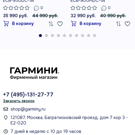
ECB-950DC-1A
ECB-900MDC-1A
0
0
35 990 руб.
44 990 руб.
32 990 руб.
40 990 руб.
В корзину
В корзину
+7 (495)-131-27-77
Заказать звонок
shop@garminy.ru
121087, Москва, Багратионовский проезд, дом 7 кор 3 -
Е2-020
7 дней в неделю с 10 до 19 часов