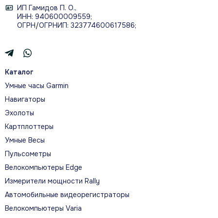
ИП Гамидов П. О.,
ИНН: 940600009559;
ОГРН/ОГРНИП: 323774600617586;
Каталог
Умные часы Garmin
Навигаторы
Эхолоты
Картплоттеры
Умные Весы
Пульсометры
Велокомпьютеры Edge
Измерители мощности Rally
Автомобильные видеорегистраторы
Велокомпьютеры Varia