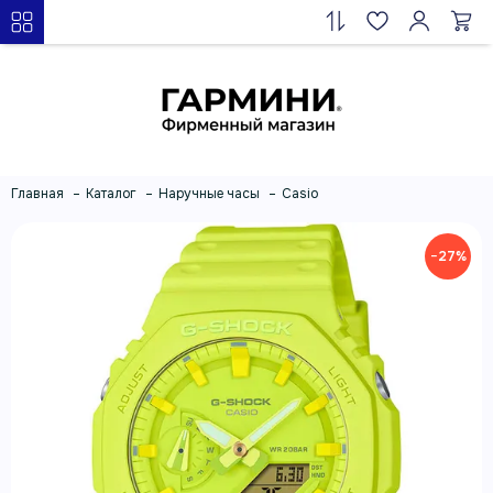
Главная
Каталог
Наручные часы
Casio
−27%