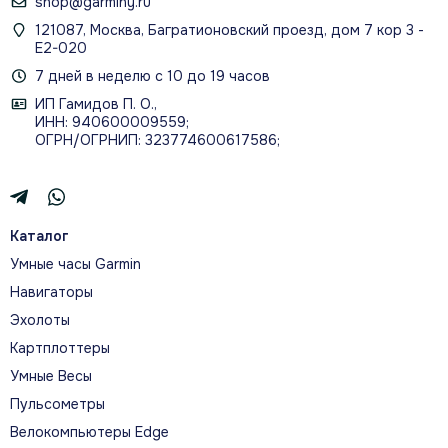
shop@garminy.ru
121087, Москва, Багратионовский проезд, дом 7 кор 3 -
Е2-020
7 дней в неделю с 10 до 19 часов
ИП Гамидов П. О.,
ИНН: 940600009559;
ОГРН/ОГРНИП: 323774600617586;
Каталог
Умные часы Garmin
Навигаторы
Эхолоты
Картплоттеры
Умные Весы
Пульсометры
Велокомпьютеры Edge