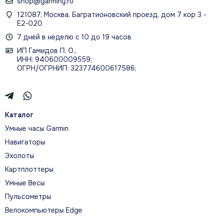
shop@garminy.ru
121087, Москва, Багратионовский проезд, дом 7 кор 3 -
Е2-020
7 дней в неделю с 10 до 19 часов
ИП Гамидов П. О.,
ИНН: 940600009559;
ОГРН/ОГРНИП: 323774600617586;
Каталог
Умные часы Garmin
Навигаторы
Эхолоты
Картплоттеры
Умные Весы
Пульсометры
Велокомпьютеры Edge