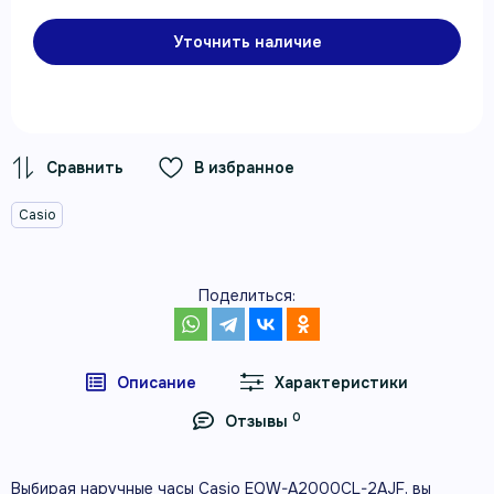
Уточнить наличие
В избранное
Casio
Поделиться:
Описание
Характеристики
0
Отзывы
Выбирая наручные часы Casio EQW-A2000CL-2AJF, вы