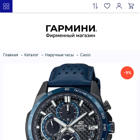
Главная
Каталог
Наручные часы
Casio
−9%