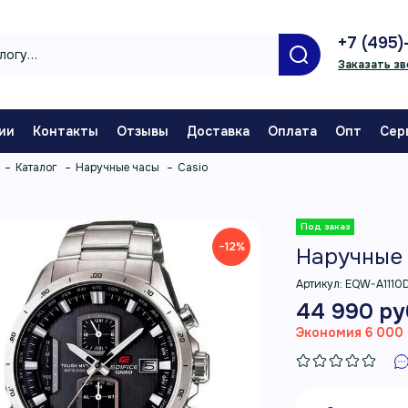
+7 (495)
Заказать зв
ии
Контакты
Отзывы
Доставка
Оплата
Опт
Сер
Каталог
Наручные часы
Casio
−12%
Наручные 
Артикул:
EQW-A1110
44 990 ру
Экономия 6 000 