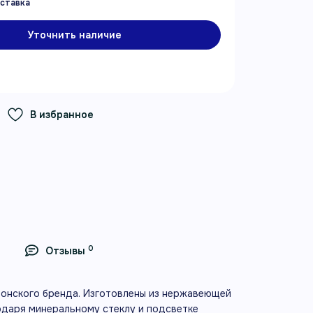
Уточнить наличие
В избранное
0
Отзывы
японского бренда. Изготовлены из нержавеющей
годаря минеральному стеклу и подсветке