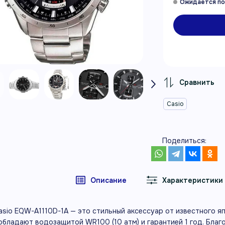
Casio
Поделиться:
Описание
Характеристики
asio EQW-A1110D-1A — это стильный аксессуар от известного 
 обладают водозащитой WR100 (10 атм) и гарантией 1 год. Бла