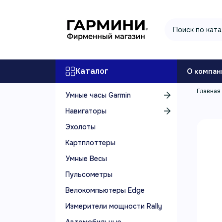
Каталог
О компан
Главная
Умные часы Garmin
Навигаторы
Эхолоты
Картплоттеры
Умные Весы
Пульсометры
Велокомпьютеры Edge
Измерители мощности Rally