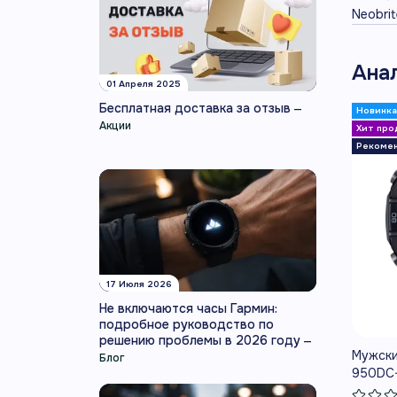
Neobri
Ана
01 Апреля 2025
Бесплатная доставка за отзыв
—
Акции
17 Июля 2026
Не включаются часы Гармин:
подробное руководство по
решению проблемы в 2026 году
—
Мужски
Блог
950DC