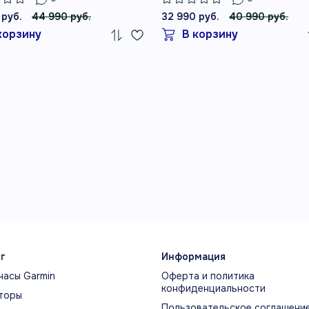
 руб.
44 990 руб.
32 990 руб.
40 990 руб.
корзину
В корзину
г
Информация
часы Garmin
Оферта и политика
конфиденциальности
торы
Пользовательское соглашени