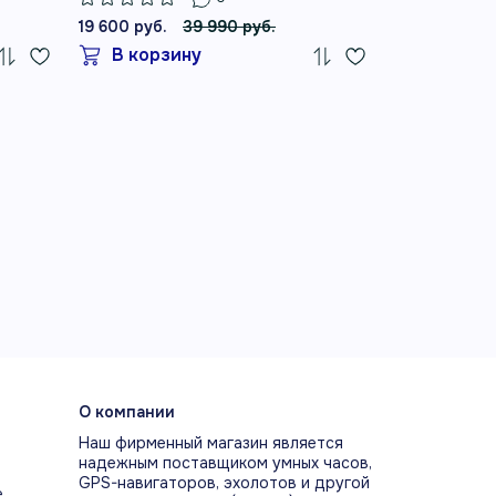
19 600 руб.
39 990 руб.
19 990 руб.
В корзину
В корз
О компании
Наш фирменный магазин является
надежным поставщиком умных часов,
GPS-навигаторов, эхолотов и другой
е