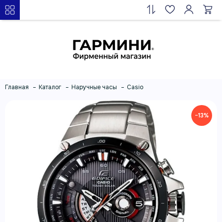
Главная
Каталог
Наручные часы
Casio
−13%