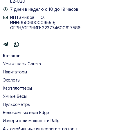
Е2-020
7 дней в неделю с 10 до 19 часов
ИП Гамидов П. О.,
ИНН: 940600009559;
ОГРН/ОГРНИП: 323774600617586;
Каталог
Умные часы Garmin
Навигаторы
Эхолоты
Картплоттеры
Умные Весы
Пульсометры
Велокомпьютеры Edge
Измерители мощности Rally
Автомобильные видеорегистраторы