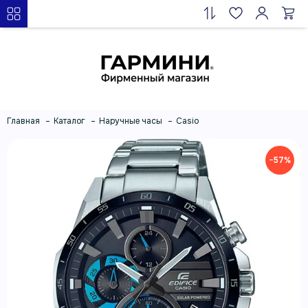
Главная
Каталог
Наручные часы
Casio
−57%