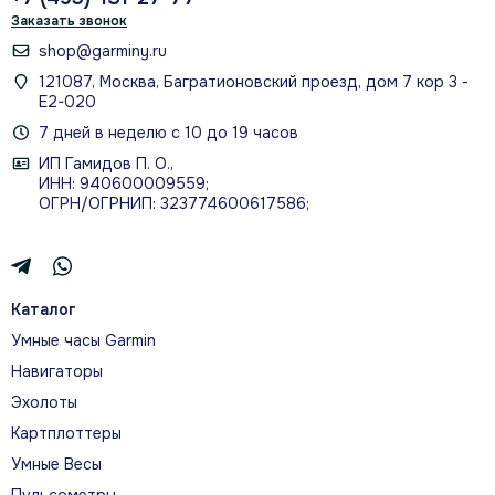
Заказать звонок
shop@garminy.ru
121087, Москва, Багратионовский проезд, дом 7 кор 3 -
Е2-020
7 дней в неделю с 10 до 19 часов
ИП Гамидов П. О.,
ИНН: 940600009559;
ОГРН/ОГРНИП: 323774600617586;
Каталог
Умные часы Garmin
Навигаторы
Эхолоты
Картплоттеры
Умные Весы
Пульсометры