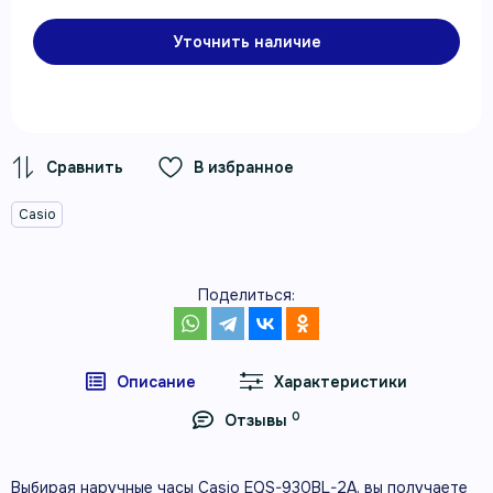
Уточнить наличие
В избранное
Casio
Поделиться:
Описание
Характеристики
0
Отзывы
Выбирая наручные часы Casio EQS-930BL-2A, вы получаете