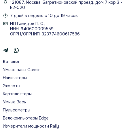
121087, Москва, Багратионовский проезд, дом 7 кор 3 -
Е2-020
7 дней в неделю с 10 до 19 часов
ИП Гамидов П. О.,
ИНН: 940600009559;
ОГРН/ОГРНИП: 323774600617586;
Каталог
Умные часы Garmin
Навигаторы
Эхолоты
Картплоттеры
Умные Весы
Пульсометры
Велокомпьютеры Edge
Измерители мощности Rally