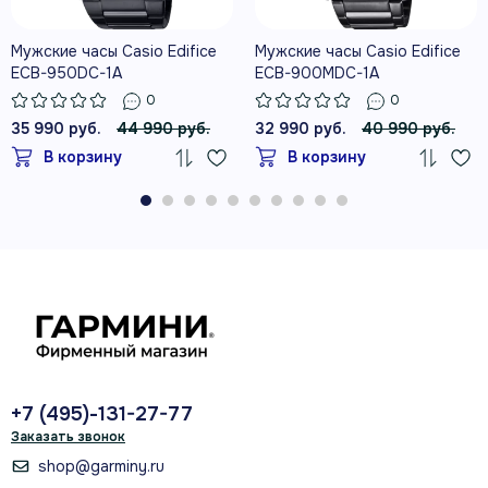
Мужские часы Casio Edifice
Мужские часы Casio Edifice
ECB-950DC-1A
ECB-900MDC-1A
0
0
35 990 руб.
44 990 руб.
32 990 руб.
40 990 руб.
В корзину
В корзину
+7 (495)-131-27-77
Заказать звонок
shop@garminy.ru