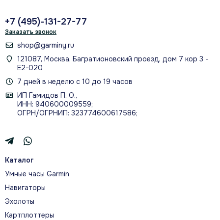
+7 (495)-131-27-77
Заказать звонок
shop@garminy.ru
121087, Москва, Багратионовский проезд, дом 7 кор 3 -
Е2-020
7 дней в неделю с 10 до 19 часов
ИП Гамидов П. О.,
ИНН: 940600009559;
ОГРН/ОГРНИП: 323774600617586;
Каталог
Умные часы Garmin
Навигаторы
Эхолоты
Картплоттеры