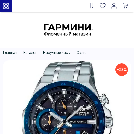
Главная
Каталог
Наручные часы
Casio
−23%