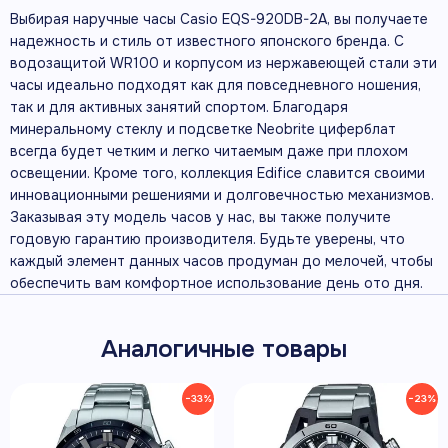
Выбирая наручные часы Casio EQS-920DB-2A, вы получаете
надежность и стиль от известного японского бренда. С
водозащитой WR100 и корпусом из нержавеющей стали эти
часы идеально подходят как для повседневного ношения,
так и для активных занятий спортом. Благодаря
минеральному стеклу и подсветке Neobrite циферблат
всегда будет четким и легко читаемым даже при плохом
освещении. Кроме того, коллекция Edifice славится своими
инновационными решениями и долговечностью механизмов.
Заказывая эту модель часов у нас, вы также получите
годовую гарантию производителя. Будьте уверены, что
каждый элемент данных часов продуман до мелочей, чтобы
обеспечить вам комфортное использование день ото дня.
Аналогичные товары
−33%
−23%