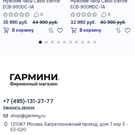
Мужские часы Casio Edifice
Мужские часы Casio Edifice
ECB-950DC-1A
ECB-900MDC-1A
0
0
35 990 руб.
44 990 руб.
32 990 руб.
40 990 руб.
В корзину
В корзину
+7 (495)-131-27-77
Заказать звонок
shop@garminy.ru
121087, Москва, Багратионовский проезд, дом 7 кор 3 -
Е2-020