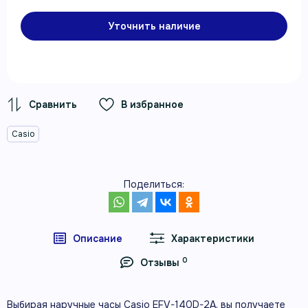
Уточнить наличие
В избранное
Casio
Поделиться:
Описание
Характеристики
0
Отзывы
Выбирая наручные часы Casio EFV-140D-2A, вы получаете