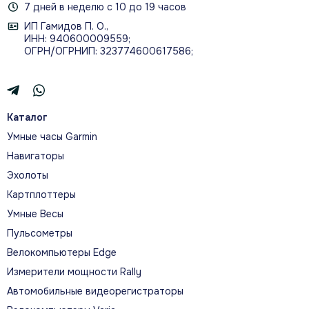
7 дней в неделю с 10 до 19 часов
ИП Гамидов П. О.,
ИНН: 940600009559;
ОГРН/ОГРНИП: 323774600617586;
Каталог
Умные часы Garmin
Навигаторы
Эхолоты
Картплоттеры
Умные Весы
Пульсометры
Велокомпьютеры Edge
Измерители мощности Rally
Автомобильные видеорегистраторы