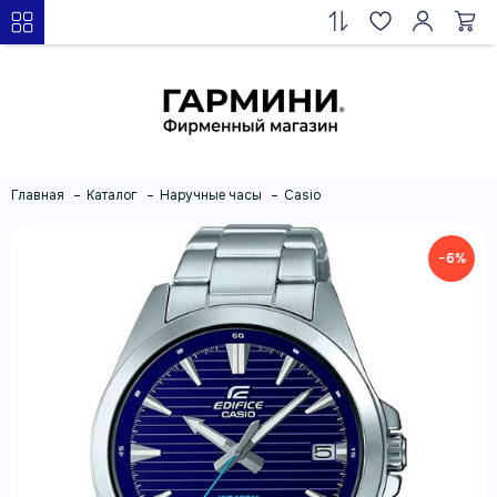
Главная
Каталог
Наручные часы
Casio
−6%