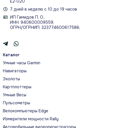
Е2-020
7 дней в неделю с 10 до 19 часов
ИП Гамидов П. О.,
ИНН: 940600009559;
ОГРН/ОГРНИП: 323774600617586;
Каталог
Умные часы Garmin
Навигаторы
Эхолоты
Картплоттеры
Умные Весы
Пульсометры
Велокомпьютеры Edge
Измерители мощности Rally
Автомобильные видеорегистраторы