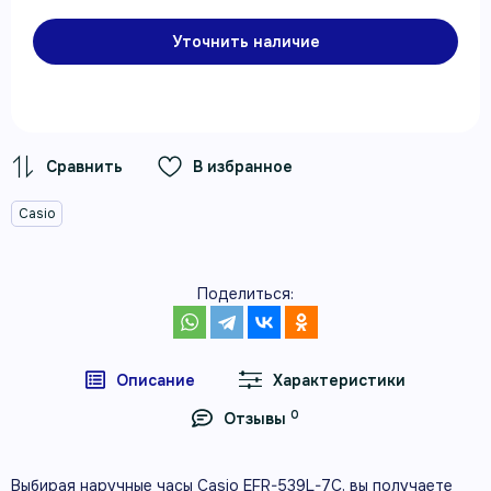
Уточнить наличие
В избранное
Casio
Поделиться:
Описание
Характеристики
0
Отзывы
Выбирая наручные часы Casio EFR-539L-7C, вы получаете