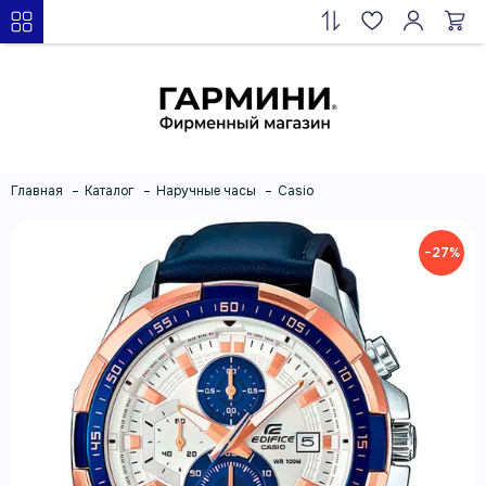
Главная
Каталог
Наручные часы
Casio
−27%