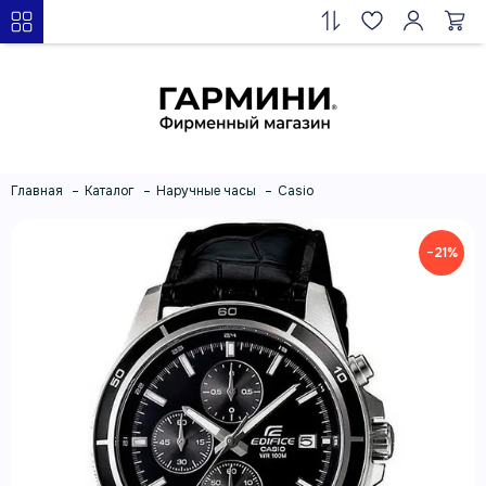
Главная
Каталог
Наручные часы
Casio
−21%