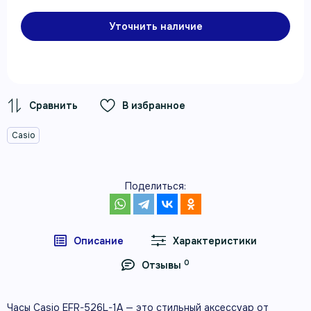
Уточнить наличие
В избранное
Casio
Поделиться:
Описание
Характеристики
0
Отзывы
Часы Casio EFR-526L-1A — это стильный аксессуар от