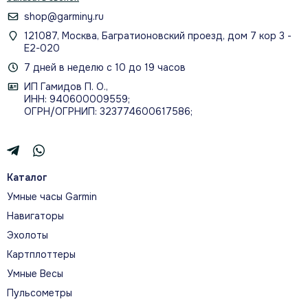
shop@garminy.ru
121087, Москва, Багратионовский проезд, дом 7 кор 3 -
Е2-020
7 дней в неделю с 10 до 19 часов
ИП Гамидов П. О.,
ИНН: 940600009559;
ОГРН/ОГРНИП: 323774600617586;
Каталог
Умные часы Garmin
Навигаторы
Эхолоты
Картплоттеры
Умные Весы
Пульсометры