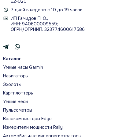
Е2-020
7 дней в неделю с 10 до 19 часов
ИП Гамидов П. О.,
ИНН: 940600009559;
ОГРН/ОГРНИП: 323774600617586;
Каталог
Умные часы Garmin
Навигаторы
Эхолоты
Картплоттеры
Умные Весы
Пульсометры
Велокомпьютеры Edge
Измерители мощности Rally
Автомобильные видеорегистраторы