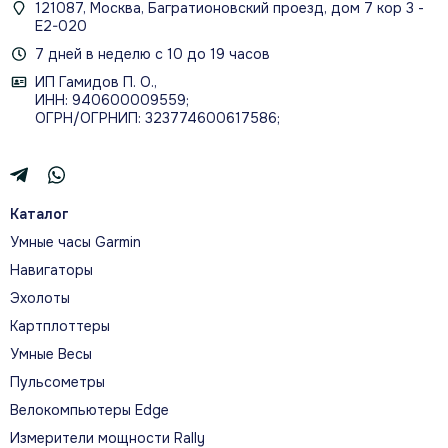
121087, Москва, Багратионовский проезд, дом 7 кор 3 -
Е2-020
7 дней в неделю с 10 до 19 часов
ИП Гамидов П. О.,
ИНН: 940600009559;
ОГРН/ОГРНИП: 323774600617586;
Каталог
Умные часы Garmin
Навигаторы
Эхолоты
Картплоттеры
Умные Весы
Пульсометры
Велокомпьютеры Edge
Измерители мощности Rally