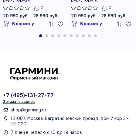
EFB-710D-2A
EFB-710D-1A
0
0
20 990 руб.
28 990 руб.
20 990 руб.
28 990 руб.
В корзину
В корзину
+7 (495)-131-27-77
Заказать звонок
shop@garminy.ru
121087, Москва, Багратионовский проезд, дом 7 кор 3 -
Е2-020
7 дней в неделю с 10 до 19 часов