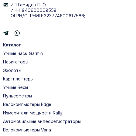
ИП Гамидов П. О.,
ИНН: 940600009559;
ОГРН/ОГРНИП: 323774600617586;
Каталог
Умные часы Garmin
Навигаторы
Эхолоты
Картплоттеры
Умные Весы
Пульсометры
Велокомпьютеры Edge
Измерители мощности Rally
Автомобильные видеорегистраторы
Велокомпьютеры Varia