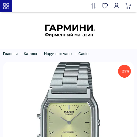
Главная
Каталог
Наручные часы
Casio
−23%