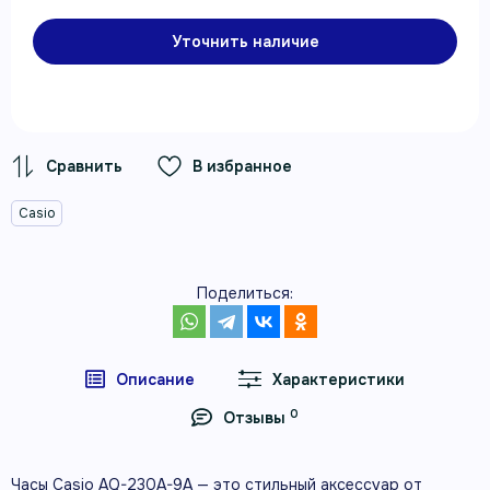
Уточнить наличие
В избранное
Casio
Поделиться:
Описание
Характеристики
0
Отзывы
Часы Casio AQ-230A-9A — это стильный аксессуар от