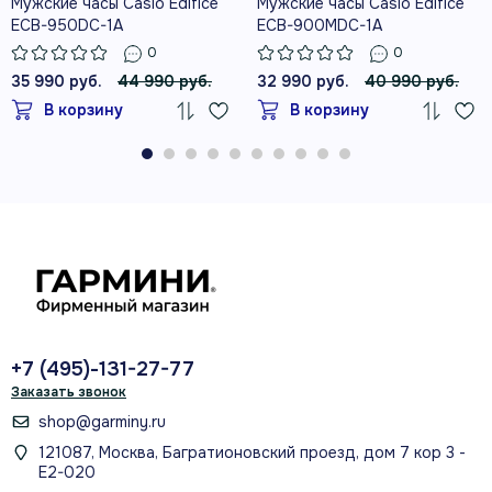
Мужские часы Casio Edifice
Мужские часы Casio Edifice
ECB-950DC-1A
ECB-900MDC-1A
0
0
35 990 руб.
44 990 руб.
32 990 руб.
40 990 руб.
В корзину
В корзину
+7 (495)-131-27-77
Заказать звонок
shop@garminy.ru
121087, Москва, Багратионовский проезд, дом 7 кор 3 -
Е2-020