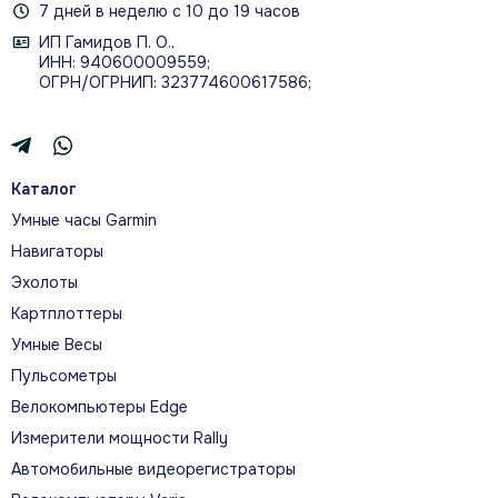
7 дней в неделю с 10 до 19 часов
ИП Гамидов П. О.,
ИНН: 940600009559;
ОГРН/ОГРНИП: 323774600617586;
Каталог
Умные часы Garmin
Навигаторы
Эхолоты
Картплоттеры
Умные Весы
Пульсометры
Велокомпьютеры Edge
Измерители мощности Rally
Автомобильные видеорегистраторы