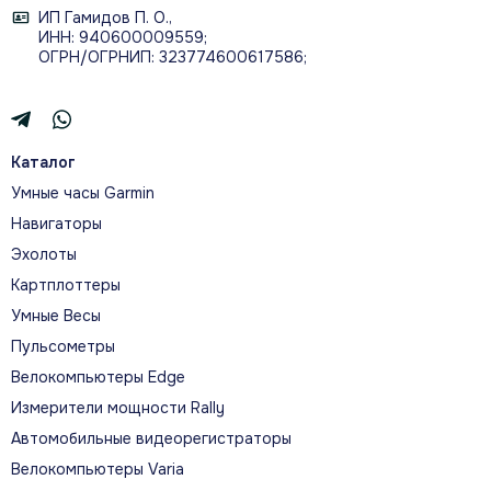
ИП Гамидов П. О.,
ИНН: 940600009559;
ОГРН/ОГРНИП: 323774600617586;
Каталог
Умные часы Garmin
Навигаторы
Эхолоты
Картплоттеры
Умные Весы
Пульсометры
Велокомпьютеры Edge
Измерители мощности Rally
Автомобильные видеорегистраторы
Велокомпьютеры Varia