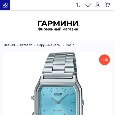
Главная
Каталог
Наручные часы
Casio
−41%