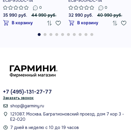
ECB-950DC-1A
ECB-900MDC-1A
0
0
35 990 руб.
44 990 руб.
32 990 руб.
40 990 руб.
В корзину
В корзину
+7 (495)-131-27-77
Заказать звонок
shop@garminy.ru
121087, Москва, Багратионовский проезд, дом 7 кор 3 -
Е2-020
7 дней в неделю с 10 до 19 часов