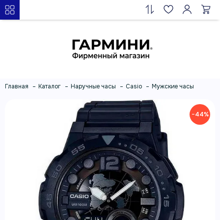
Главная
Каталог
Наручные часы
Casio
Мужские часы
−44%