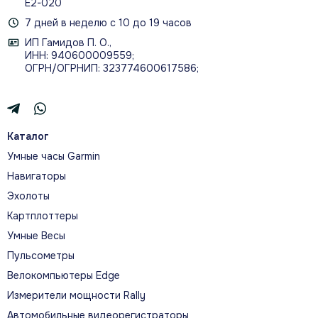
Е2-020
7 дней в неделю с 10 до 19 часов
ИП Гамидов П. О.,
ИНН: 940600009559;
ОГРН/ОГРНИП: 323774600617586;
Каталог
Умные часы Garmin
Навигаторы
Эхолоты
Картплоттеры
Умные Весы
Пульсометры
Велокомпьютеры Edge
Измерители мощности Rally
Автомобильные видеорегистраторы