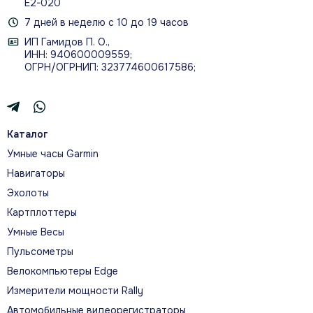
Е2-020
7 дней в неделю с 10 до 19 часов
ИП Гамидов П. О.,
ИНН: 940600009559;
ОГРН/ОГРНИП: 323774600617586;
Каталог
Умные часы Garmin
Навигаторы
Эхолоты
Картплоттеры
Умные Весы
Пульсометры
Велокомпьютеры Edge
Измерители мощности Rally
Автомобильные видеорегистраторы