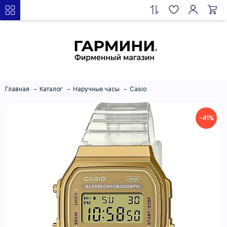
Главная
Каталог
Наручные часы
Casio
−41%