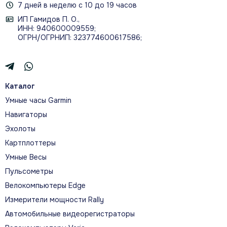
7 дней в неделю с 10 до 19 часов
ИП Гамидов П. О.,
ИНН: 940600009559;
ОГРН/ОГРНИП: 323774600617586;
Каталог
Умные часы Garmin
Навигаторы
Эхолоты
Картплоттеры
Умные Весы
Пульсометры
Велокомпьютеры Edge
Измерители мощности Rally
Автомобильные видеорегистраторы