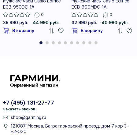
Мужские часы Casio Edifice
Мужские часы Casio Edifice
ECB-950DC-1A
ECB-900MDC-1A
0
0
35 990 руб.
44 990 руб.
32 990 руб.
40 990 руб.
В корзину
В корзину
+7 (495)-131-27-77
Заказать звонок
shop@garminy.ru
121087, Москва, Багратионовский проезд, дом 7 кор 3 -
Е2-020