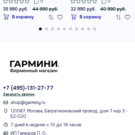
0
0
35 990 руб.
44 990 руб.
32 990 руб.
40 990 руб.
В корзину
В корзину
+7 (495)-131-27-77
Заказать звонок
shop@garminy.ru
121087, Москва, Багратионовский проезд, дом 7 кор 3 -
Е2-020
7 дней в неделю с 10 до 19 часов
ИП Гамидов П. О.,