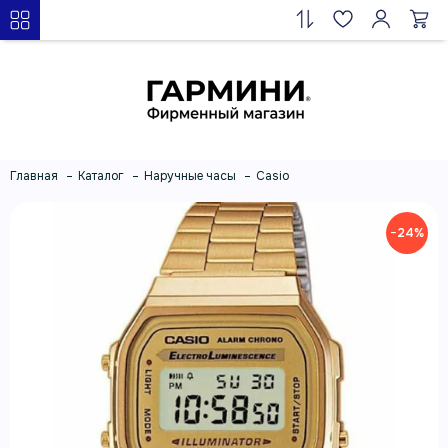
Главная
Каталог
Наручные часы
Casio
−24%