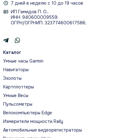
7 дней в неделю с 10 до 19 часов
ИП Гамидов П. О.,
ИНН: 940600009559;
ОГРН/ОГРНИП: 323774600617586;
Каталог
Умные часы Garmin
Навигаторы
Эхолоты
Картплоттеры
Умные Весы
Пульсометры
Велокомпьютеры Edge
Измерители мощности Rally
Автомобильные видеорегистраторы