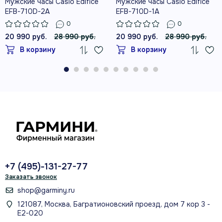
Мужские часы Casio Edifice
Мужские часы Casio Edifice
EFB-710D-2A
EFB-710D-1A
0
0
20 990 руб.
28 990 руб.
20 990 руб.
28 990 руб.
В корзину
В корзину
+7 (495)-131-27-77
Заказать звонок
shop@garminy.ru
121087, Москва, Багратионовский проезд, дом 7 кор 3 -
Е2-020