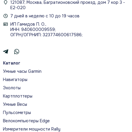
121087, Москва, Багратионовский проезд, дом 7 кор 3 -
Е2-020
7 дней в неделю с 10 до 19 часов
ИП Гамидов П. О.,
ИНН: 940600009559;
ОГРН/ОГРНИП: 323774600617586;
Каталог
Умные часы Garmin
Навигаторы
Эхолоты
Картплоттеры
Умные Весы
Пульсометры
Велокомпьютеры Edge
Измерители мощности Rally