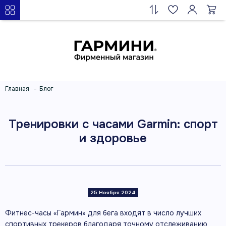
Главная
Блог
Тренировки с часами Garmin: спорт
и здоровье
25 Ноября 2024
Фитнес-часы «Гармин» для бега входят в число лучших
спортивных трекеров благодаря точному отслеживанию