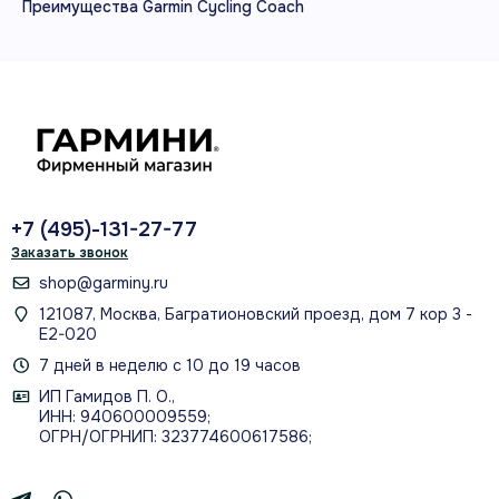
Преимущества Garmin Cycling Coach
+7 (495)-131-27-77
Заказать звонок
shop@garminy.ru
121087, Москва, Багратионовский проезд, дом 7 кор 3 -
Е2-020
7 дней в неделю с 10 до 19 часов
ИП Гамидов П. О.,
ИНН: 940600009559;
ОГРН/ОГРНИП: 323774600617586;