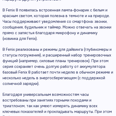
В Fenix 8 появилась встроенная лампа‑фонарик с белым и
красным светом, которая полезна в темноте и на природе.
Часы поддерживают уведомления со смартфона: звонки,
сообщения, будильник и таймер. Можно отвечать на звонки
прямо с запястья благодаря микрофону и динамику
(новинка для Fenix).
В Fenix реализованы и режимы для дайвинга (глубиномеры и
статусы погружения), и расширенный набор тренировочных
функций (например, силовые планы тренировок). При этом
серия сохраняет очень долгую работу от аккумулятора:
базовый Fenix 8 работает почти неделю в обычном режиме и
несколько недель в энергосберегающем (с поддержкой
солнечной зарядки).
Благодаря универсальным возможностям часы
востребованы при занятиях горными походами и
триатлоном, так как умеют измерять динамику всех
ключевых показателей и прокладывать маршруты. При этом