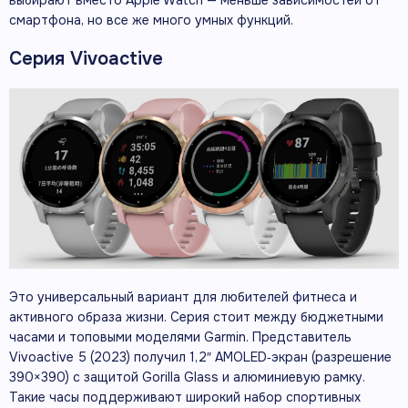
выбирают вместо Apple Watch — меньше зависимостей от
смартфона, но все же много умных функций.
Серия Vivoactive
Это универсальный вариант для любителей фитнеса и
активного образа жизни. Серия стоит между бюджетными
часами и топовыми моделями Garmin. Представитель
Vivoactive 5 (2023) получил 1,2″ AMOLED‑экран (разрешение
390×390) с защитой Gorilla Glass и алюминиевую рамку.
Такие часы поддерживают широкий набор спортивных