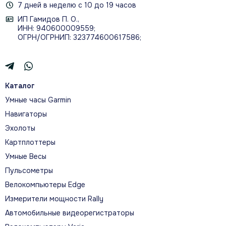
7 дней в неделю с 10 до 19 часов
ИП Гамидов П. О.,
ИНН: 940600009559;
ОГРН/ОГРНИП: 323774600617586;
Каталог
Умные часы Garmin
Навигаторы
Эхолоты
Картплоттеры
Умные Весы
Пульсометры
Велокомпьютеры Edge
Измерители мощности Rally
Автомобильные видеорегистраторы