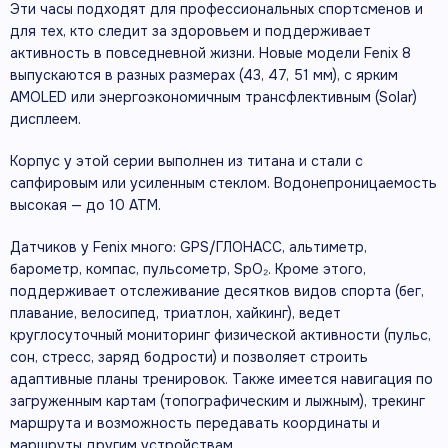
Эти часы подходят для профессиональных спортсменов и
для тех, кто следит за здоровьем и поддерживает
активность в повседневной жизни. Новые модели Fenix 8
выпускаются в разных размерах (43, 47, 51 мм), с ярким
AMOLED или энергоэкономичным трансфлективным (Solar)
дисплеем.
Корпус у этой серии выполнен из титана и стали с
сапфировым или усиленным стеклом. Водонепроницаемость
высокая — до 10 АТМ.
Датчиков у Fenix много: GPS/ГЛОНАСС, альтиметр,
барометр, компас, пульсометр, SpO₂. Кроме этого,
поддерживает отслеживание десятков видов спорта (бег,
плавание, велосипед, триатлон, хайкинг), ведет
круглосуточный мониторинг физической активности (пульс,
сон, стресс, заряд бодрости) и позволяет строить
адаптивные планы тренировок. Также имеется навигация по
загруженным картам (топографическим и лыжным), трекинг
маршрута и возможность передавать координаты и
маршруты другим устройствам.