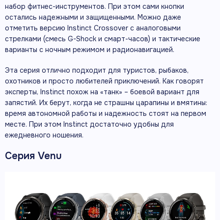
набор фитнес-инструментов. При этом сами кнопки
остались надежными и защищенными. Можно даже
отметить версию Instinct Crossover с аналоговыми
стрелками (смесь G-Shock и смарт-часов) и тактические
варианты с ночным режимом и радионавигацией.
Эта серия отлично подходит для туристов, рыбаков,
охотников и просто любителей приключений. Как говорят
эксперты, Instinct похож на «танк» – боевой вариант для
запястий. Их берут, когда не страшны царапины и вмятины:
время автономной работы и надежность стоят на первом
месте. При этом Instinct достаточно удобны для
ежедневного ношения.
Серия Venu