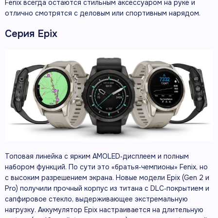
Fenix всегда остаются стильным аксессуаром на руке и
отлично смотрятся с деловым или спортивным нарядом.
Серия Epix
Топовая линейка с ярким AMOLED‑дисплеем и полным
набором функций. По сути это «братья‑чемпионы» Fenix, но
с высоким разрешением экрана. Новые модели Epix (Gen 2 и
Pro) получили прочный корпус из титана с DLC‑покрытием и
сапфировое стекло, выдерживающее экстремальную
нагрузку. Аккумулятор Epix настраивается на длительную