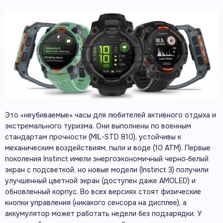
Это «неубиваемые» часы для любителей активного отдыха и
экстремального туризма. Они выполнены по военным
стандартам прочности (MIL-STD 810), устойчивы к
механическим воздействиям, пыли и воде (10 АТМ). Первые
поколения Instinct имели энергоэкономичный черно‑белый
экран с подсветкой, но новые модели (Instinct 3) получили
улучшенный цветной экран (доступен даже AMOLED) и
обновленный корпус. Во всех версиях стоят физические
кнопки управления (никакого сенсора на дисплее), а
аккумулятор может работать недели без подзарядки. У