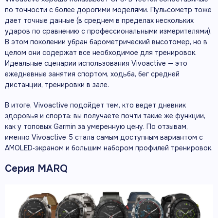
по точности с более дорогими моделями. Пульсометр тоже
дает точные данные (в среднем в пределах нескольких
ударов по сравнению с профессиональными измерителями).
В этом поколении убран барометрический высотомер, но в
целом они содержат все необходимое для тренировок.
Идеальные сценарии использования Vivoactive — это
ежедневные занятия спортом, ходьба, бег средней
дистанции, тренировки в зале.
В итоге, Vivoactive подойдет тем, кто ведет дневник
здоровья и спорта: вы получаете почти такие же функции,
как у топовых Garmin за умеренную цену. По отзывам,
именно Vivoactive 5 стала самым доступным вариантом с
AMOLED‑экраном и большим набором профилей тренировок.
Серия MARQ