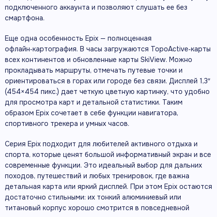
подключенного аккаунта и позволяют слушать ее без
смартфона.
Еще одна особенность Epix — полноценная
офлайн‑картография. В часы загружаются TopoActive‑карты
всех континентов и обновленные карты SkiView. Можно
прокладывать маршруты, отмечать путевые точки и
ориентироваться в горах или городе без связи. Дисплей 1,3″
(454×454 пикс.) дает четкую цветную картинку, что удобно
для просмотра карт и детальной статистики. Таким
образом Epix сочетает в себе функции навигатора,
спортивного трекера и умных часов.
Серия Epix подходит для любителей активного отдыха и
спорта, которые ценят большой информативный экран и все
современные функции. Это идеальный выбор для дальних
походов, путешествий и любых тренировок, где важна
детальная карта или яркий дисплей. При этом Epix остаются
достаточно стильными: их тонкий алюминиевый или
титановый корпус хорошо смотрится в повседневной