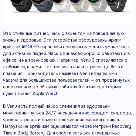
Это стильные фитнес‑часы с акцентом на повседневную
жизнь и здоровье. Эти устройства оборудованы ярким
круглым AMOLED‑экраном и призваны заменить умные часы
для активных людей. Часы одинаково хорошо работают и в
офисе, и на тренировках. Например, Venu 3 справляются с
любыми задачами — от трекинга сна и стресса до бега и
плавания. Производитель называет Venu идеальными
часами для большинства пользователей — от продвинутых
спортсменов до обычных любителей фитнеса, которым
нужен аналог Apple Watch.
В Venu есть полный набор слежения за здоровьем:
мониторинг пульса 24/7, насыщения кислородом, сна, воды,
уровня стресса и даже отслеживание женского цикла.
Нагрузки на организм оцениваются через метрики Recovery
Time и Body Battery. Для спорта есть все стандартные