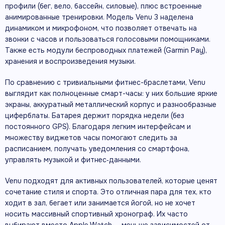
профили (бег, вело, бассейн, силовые), плюс встроенные
анимированные тренировки. Модель Venu 3 наделена
динамиком и микрофоном, что позволяет отвечать на
звонки с часов и пользоваться голосовыми помощниками.
Также есть модули беспроводных платежей (Garmin Pay),
хранения и воспроизведения музыки.
По сравнению с тривиальными фитнес-браслетами, Venu
выглядит как полноценные смарт-часы: у них большие яркие
экраны, аккуратный металлический корпус и разнообразные
циферблаты. Батарея держит порядка недели (без
постоянного GPS). Благодаря легким интерфейсам и
множеству виджетов часы помогают следить за
расписанием, получать уведомления со смартфона,
управлять музыкой и фитнес‑данными.
Venu подходят для активных пользователей, которые ценят
сочетание стиля и спорта. Это отличная пара для тех, кто
ходит в зал, бегает или занимается йогой, но не хочет
носить массивный спортивный хронограф. Их часто