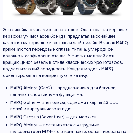
Это линейка с часами класса «люкс». Она стоит на вершине
иерархии умных часов бренда, предлагая высочайшее
качество материалов и эксклюзивный дизайн. В часах MARQ
применяются передовые сплавы титана, углеродное
волокно и сапфировые стекла. У многих моделей есть
вращающийся безель в стиле классических хронографов,
подчеркивающий солидность. Каждая модель MARQ
ориентирована на конкретную тематику:
MARQ Athlete (Gen2) — предназначена для бегунов,
напичкан спортивными функциями;
MARQ Golfer — для гольфа, содержит карты 43 000
полей и виртуального кэдди;
MARQ Captain (Adventurer) — для моряков;
MARQ Athlete — поставляется с нагрудным
пульсометром HRM-Pro в комплекте, ориентирована на