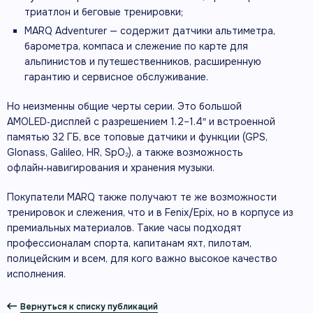
триатлон и беговые тренировки;
MARQ Adventurer — содержит датчики альтиметра,
барометра, компаса и слежение по карте для
альпинистов и путешественников, расширенную
гарантию и сервисное обслуживание.
Но неизменны общие черты серии. Это большой
AMOLED‑дисплей с разрешением 1.2–1.4″ и встроенной
памятью 32 ГБ, все топовые датчики и функции (GPS,
Glonass, Galileo, HR, SpO₂), а также возможность
офлайн‑навигирования и хранения музыки.
Покупатели MARQ также получают те же возможности
тренировок и слежения, что и в Fenix/Epix, но в корпусе из
премиальных материалов. Такие часы подходят
профессионалам спорта, капитанам яхт, пилотам,
полицейским и всем, для кого важно высокое качество
исполнения.
Вернуться к списку публикаций