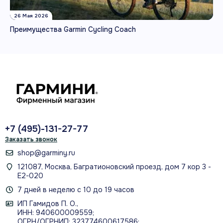
26 Мая 2026
Преимущества Garmin Cycling Coach
+7 (495)-131-27-77
Заказать звонок
shop@garminy.ru
121087, Москва, Багратионовский проезд, дом 7 кор 3 -
Е2-020
7 дней в неделю с 10 до 19 часов
ИП Гамидов П. О.,
ИНН: 940600009559;
ОГРН/ОГРНИП: 323774600617586;